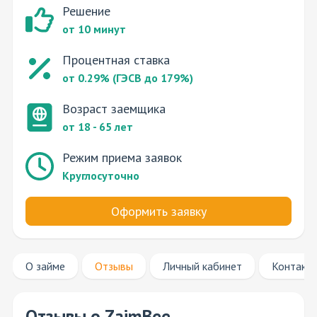
Решение
от 10 минут
Процентная ставка
от 0.29% (ГЭСВ до 179%)
Возраст заемщика
от 18 - 65 лет
Режим приема заявок
Круглосуточно
Оформить заявку
О займе
Отзывы
Личный кабинет
Контакт
Отзывы о ZaimBee