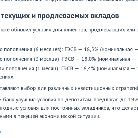
 текущих и продлеваемых вкладов
акже обновил условия для клиентов, продлевающих или
 пополнения (6 месяцев): ГЭСВ — 18,5% (номинальная —
 пополнения (3 месяца): ГЭСВ — 18,0% (номинальная — 
и пополнения (1 месяц): ГЭСВ — 16,4% (номинальная — 
ениях.
тавляют выбор для различных инвестиционных стратегий
ий банк улучшил условия по депозитам, предлагая до 19
ыгодные условия для постоянных вкладчиков, что делае
ными в текущей экономической ситуации.
в