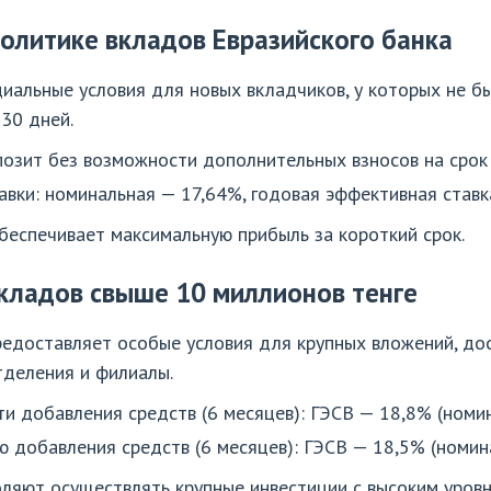
олитике вкладов Евразийского банка
циальные условия для новых вкладчиков, у которых не 
 30 дней.
позит без возможности дополнительных взносов на срок 
вки: номинальная — 17,64%, годовая эффективная ставк
еспечивает максимальную прибыль за короткий срок.
вкладов свыше 10 миллионов тенге
редоставляет особые условия для крупных вложений, до
тделения и филиалы.
и добавления средств (6 месяцев): ГЭСВ — 18,8% (номи
 добавления средств (6 месяцев): ГЭСВ — 18,5% (номин
оляют осуществлять крупные инвестиции с высоким уров