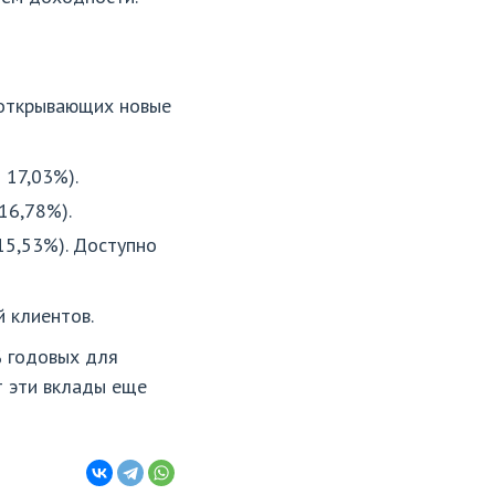
 открывающих новые
 17,03%).
16,78%).
15,53%). Доступно
 клиентов.
% годовых для
т эти вклады еще