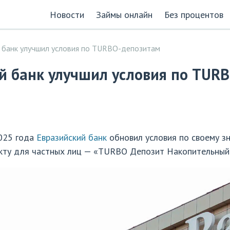
Новости
Займы онлайн
Без процентов
 банк улучшил условия по TURBO-депозитам
й банк улучшил условия по TUR
2025 года
Евразийский банк
обновил условия по своему з
кту для частных лиц — «TURBO Депозит Накопительный