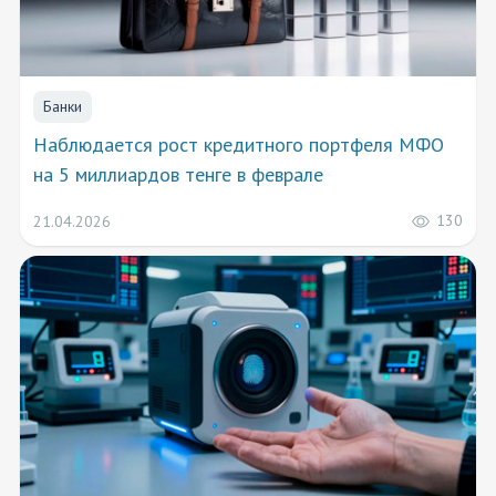
Банки
Наблюдается рост кредитного портфеля МФО
на 5 миллиардов тенге в феврале
130
21.04.2026