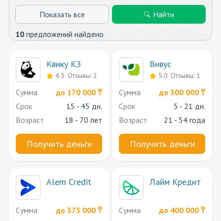
Показать все
Найти
10
предложений найдено
Квику КЗ
Вивус
4.5
Отзывы: 2
5.0
Отзывы: 1
Сумма
до 170 000 ₸
Сумма
до 300 000 ₸
Срок
15 - 45 дн.
Срок
5 - 21 дн.
Возраст
18 - 70 лет
Возраст
21 - 54 года
Получить деньги
Получить деньги
Alem Credit
Лайм Кредит
Сумма
до 375 000 ₸
Сумма
до 400 000 ₸