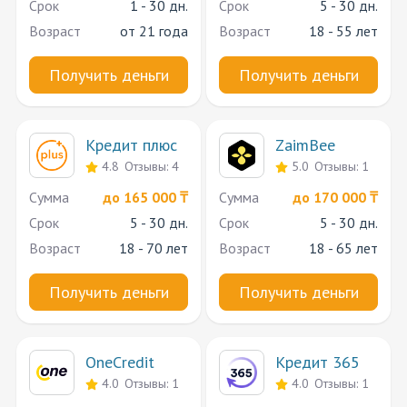
Срок
1 - 30 дн.
Срок
5 - 30 дн.
Возраст
от 21 года
Возраст
18 - 55 лет
Получить деньги
Получить деньги
Кредит плюс
ZaimBee
4.8
Отзывы: 4
5.0
Отзывы: 1
Сумма
до 165 000 ₸
Сумма
до 170 000 ₸
Срок
5 - 30 дн.
Срок
5 - 30 дн.
Возраст
18 - 70 лет
Возраст
18 - 65 лет
Получить деньги
Получить деньги
OneCredit
Кредит 365
4.0
Отзывы: 1
4.0
Отзывы: 1