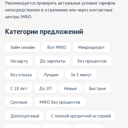
Рекомендуется проверять актуальные условия тарифов
непосредственно в отделениях или через контактные
центры МФО.
Категории предложений
Займ онлайн
Все МФО
Микрокредит
На карту
До зарплаты
Без процентов
Без отказа
Лучшие
За 5 минут
С 18 лет
До ЗП
Новые
Быстрые
Срочные
МФО без процентов
Долгосрочный
С плохой кредитной историей