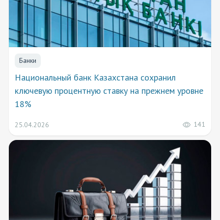
Банки
Национальный банк Казахстана сохранил
ключевую процентную ставку на прежнем уровне
18%
141
25.04.2026