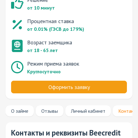
от 10 минут
Процентная ставка
от 0.01% (ГЭСВ до 179%)
Возраст заемщика
от 18 - 65 лет
Режим приема заявок
Круглосуточно
Оформить заявку
О займе
Отзывы
Личный кабинет
Контакт
Контакты и реквизиты Beecredit