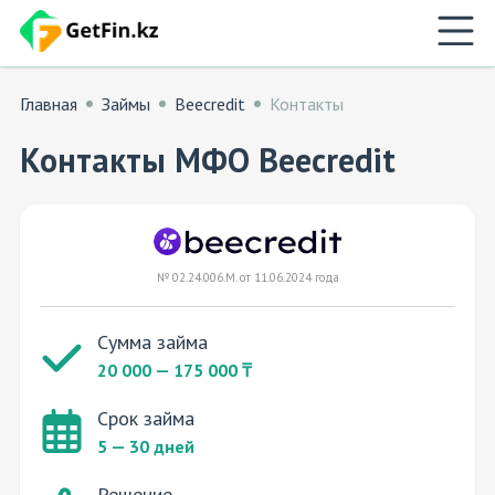
Главная
Займы
Beecredit
Контакты
Контакты МФО Beecredit
№ 02.24.006.M. от 11.06.2024 года
Сумма займа
20 000 — 175 000 ₸
Срок займа
5 — 30 дней
Решение