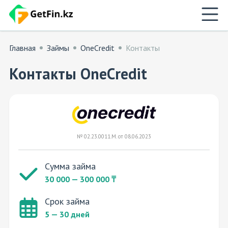
Главная
Займы
OneCredit
Контакты
Контакты OneCredit
№ 02.23.0011.M. от 08.06.2023
Сумма займа
30 000 — 300 000 ₸
Срок займа
5 — 30 дней