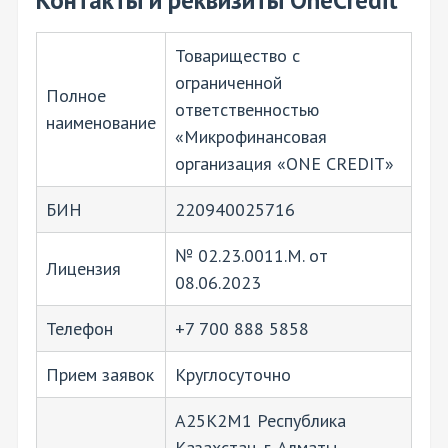
Контакты и реквизиты OneCredit
Товарищество с
ограниченной
Полное
ответственностью
наименование
«Микрофинансовая
организация «ONE CREDIT»
БИН
220940025716
№ 02.23.0011.M. от
Лицензия
08.06.2023
Телефон
+7 700 888 5858
Прием заявок
Круглосуточно
A25K2M1 Республика
Казахстан, г. Алматы,