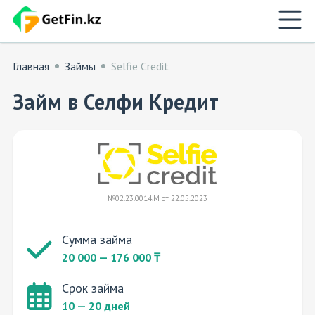
Главная
Займы
Selfie Credit
Займ в Селфи Кредит
№02.23.0014.М от 22.05.2023
Сумма займа
20 000 — 176 000 ₸
Срок займа
10 — 20 дней