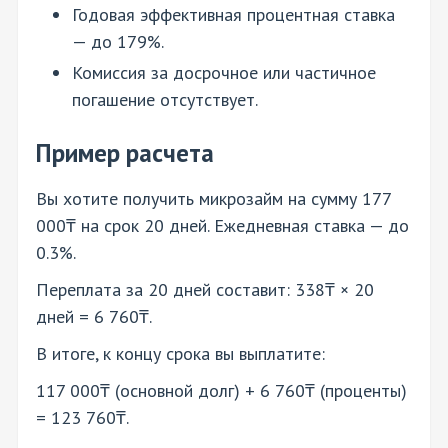
Годовая эффективная процентная ставка
— до 179%.
Комиссия за досрочное или частичное
погашение отсутствует.
Пример расчета
Вы хотите получить микрозайм на сумму 177
000₸ на срок 20 дней. Ежедневная ставка — до
0.3%.
Переплата за 20 дней составит: 338₸ × 20
дней = 6 760₸.
В итоге, к концу срока вы выплатите:
117 000₸ (основной долг) + 6 760₸ (проценты)
= 123 760₸.