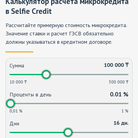
Калькулятор расчета микрокредита
в Selfie Credit
Рассчитайте примерную стоимость микрокредита.
Значение ставки и расчет ГЭСВ обязательно
должны указываться в кредитном договоре.
100 000
₸
Сумма
10 000 ₸
300 000 ₸
0.01
%
Проценты в день
0,01 %
1 %
16
дн.
Дни