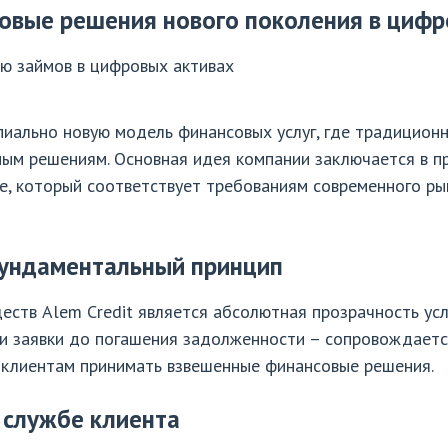
нсовые решения нового поколения в циф
ию займов в цифровых активах
пиально новую модель финансовых услуг, где традицион
ным решениям. Основная идея компании заключается в п
е, который соответствует требованиям современного ры
фундаментальный принцип
ств Alem Credit является абсолютная прозрачность ус
чи заявки до погашения задолженности – сопровождает
 клиентам принимать взвешенные финансовые решения.
 службе клиента