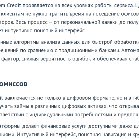
m Credit проявляется на всех уровнях работы сервиса.
 клиентам не нужно тратить время на посещение офисов,
оров. Весь процесс – от первоначальной заявки до полу
з интуитивно понятный интерфейс.
нные алгоритмы анализа данных для быстрой обработки
решений по сравнению с традиционными банками. Автом
 фактор, снижая вероятность ошибок и обеспечивая ста
ромиссов
it заключается не только в цифровом формате, но и в г
учать займы в различных цифровых активах, что открыв
ответствии с индивидуальными потребностями и предпоч
атформы делает финансовые услуги доступными даже для
ниями. Интуитивный интерфейс, понятная навигация и кр