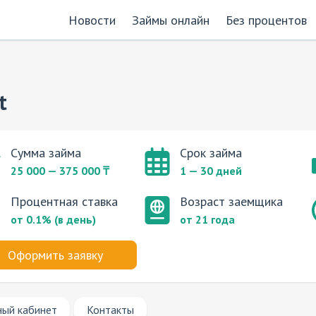
Новости
Займы онлайн
Без процентов
t
Сумма займа
Срок займа
25 000 — 375 000 ₸
1 — 30 дней
Процентная ставка
Возраст заемщика
от 0.1% (в день)
от 21 года
Оформить заявку
ный кабинет
Контакты