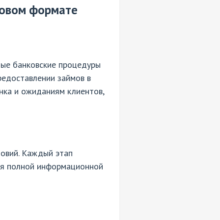
ровом формате
ные банковские процедуры
редоставлении займов в
нка и ожиданиям клиентов,
ловий. Каждый этап
ся полной информационной