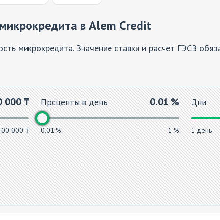
микрокредита в Alem Credit
сть микрокредита. Значение ставки и расчет ГЭСВ обяз
0 000
₸
0.01
%
Проценты в день
Дни
300 000 ₸
0,01 %
1 %
1 день