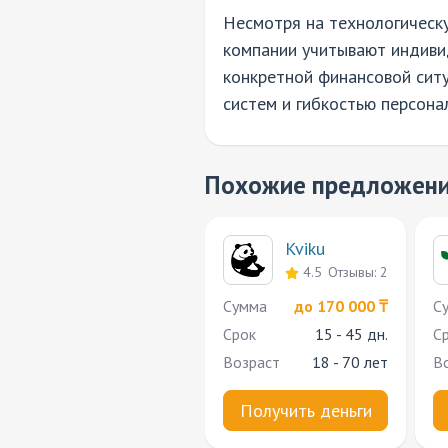
Несмотря на технологическу
компании учитывают индиви
конкретной финансовой сит
систем и гибкостью персона
Похожие предложен
Kviku
4.5
Отзывы: 2
Cумма
до 170 000 ₸
C
Срок
15 - 45 дн.
С
Возраст
18 - 70 лет
В
Получить деньги