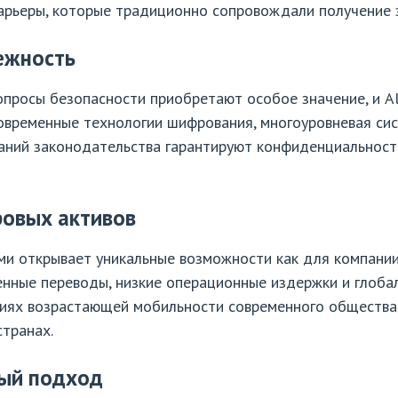
барьеры, которые традиционно сопровождали получение 
ежность
просы безопасности приобретают особое значение, и Al
Современные технологии шифрования, многоуровневая си
аний законодательства гарантируют конфиденциальность
овых активов
и открывает уникальные возможности как для компании,
нные переводы, низкие операционные издержки и глобал
виях возрастающей мобильности современного общества,
странах.
ый подход