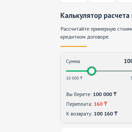
Калькулятор расчета 
Рассчитайте примерную стоимо
кредитном договоре.
10
Сумма
10 000 ₸
Вы берете:
100 000
₸
Переплата:
160
₸
К возврату:
100 160
₸