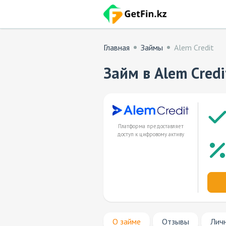
Главная
Займы
Alem Credit
Займ в Alem Credi
Платформа предоставляет
доступ к цифровому активу
О займе
Отзывы
Лич