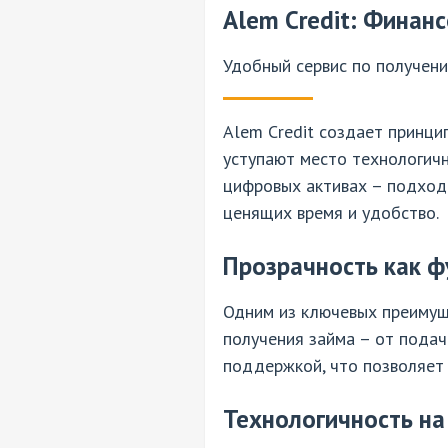
Alem Credit: Фина
Удобный сервис по получен
Alem Credit создает принци
уступают место технологич
цифровых активах – подход
ценящих время и удобство.
Прозрачность как 
Одним из ключевых преимуще
получения займа – от пода
поддержкой, что позволяет
Технологичность на