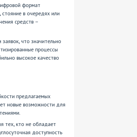
 Цифровой формат
 стояние в очередях или
чения средств –
 заявок, что значительно
атизированные процессы
бильно высокое качество
ибкости предлагаемых
ает новые возможности для
тениями.
 тех, кто не обладает
углосуточная доступность