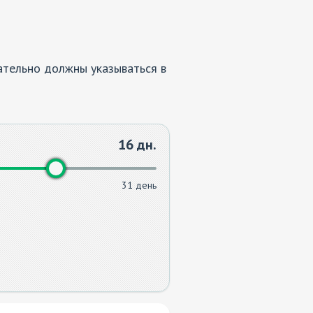
ательно должны указываться в
16
дн.
31 день