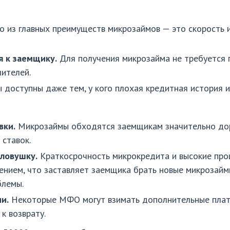
 из главных преимуществ микрозаймов — это скорость 
 к заемщику.
Для получения микрозайма не требуется
ителей.
доступны даже тем, у кого плохая кредитная история и
вки.
Микрозаймы обходятся заемщикам значительно до
 ставок.
 ловушку.
Краткосрочность микрокредита и высокие проц
ением, что заставляет заемщика брать новые микрозайм
блемы.
и.
Некоторые МФО могут взимать дополнительные платеж
к возврату.