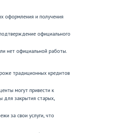
их оформления и получения
 подтверждение официального
ли нет официальной работы.
роже традиционных кредитов
енты могут привести к
ы для закрытия старых,
и за свои услуги, что