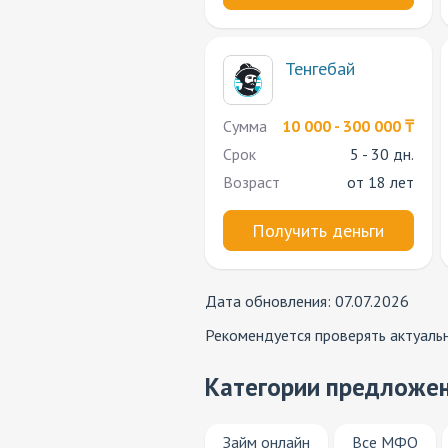
Тенгебай
Сумма
10 000 - 300 000 ₸
Срок
5 - 30 дн.
Возраст
от 18 лет
Получить деньги
Дата обновления: 07.07.2026
Рекомендуется проверять актуаль
Категории предложе
Займ онлайн
Все МФО