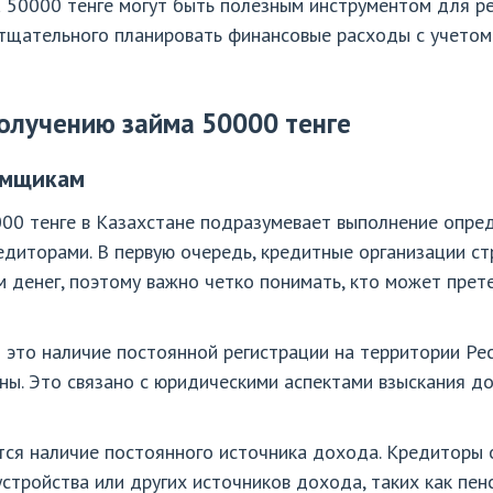
а 50000 тенге могут быть полезным инструментом для 
тщательного планировать финансовые расходы с учетом 
получению займа 50000 тенге
емщикам
00 тенге в Казахстане подразумевает выполнение опред
едиторами. В первую очередь, кредитные организации с
м денег, поэтому важно четко понимать, кто может прет
это наличие постоянной регистрации на территории Ре
ны. Это связано с юридическими аспектами взыскания д
тся наличие постоянного источника дохода. Кредиторы
тройства или других источников дохода, таких как пен