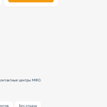
 контактные центры МФО.
ентов
Без отказа