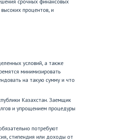
решения срочных финансовых
высоких процентов, и
еленных условий, а также
тремятся минимизировать
ендовать на такую сумму и что
спублики Казахстан. Заемщик
олгов и упрощением процедуры
 обязательно потребуют
сия, стипендия или доходы от