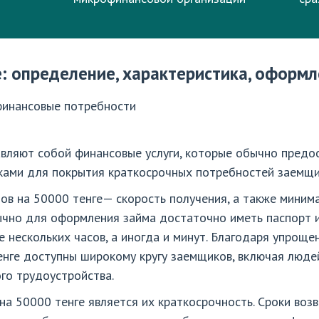
е: определение, характеристика, оформ
финансовые потребности
авляют собой финансовые услуги, которые обычно пред
ками для покрытия краткосрочных потребностей заемщи
ов на 50000 тенге— скорость получения, а также миним
чно для оформления займа достаточно иметь паспорт 
е нескольких часов, а иногда и минут. Благодаря упроще
енге доступны широкому кругу заемщиков, включая люде
го трудоустройства.
на 50000 тенге является их краткосрочность. Сроки во