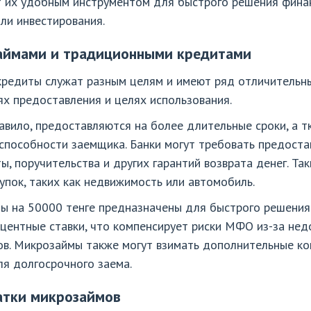
т их удобным инструментом для быстрого решения фина
ли инвестирования.
аймами и традиционными кредитами
редиты служат разным целям и имеют ряд отличительны
ях предоставления и целях использования.
авило, предоставляются на более длительные сроки, а 
способности заемщика. Банки могут требовать предост
ы, поручительства и других гарантий возврата денег. Та
упок, таких как недвижимость или автомобиль.
ймы на 50000 тенге предназначены для быстрого решени
центные ставки, что компенсирует риски МФО из-за нед
. Микрозаймы также могут взимать дополнительные коми
я долгосрочного заема.
атки микрозаймов