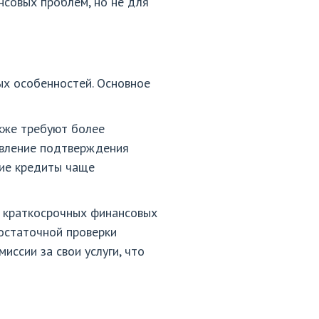
нсовых проблем, но не для
х особенностей. Основное
ткже требуют более
авление подтверждения
кие кредиты чаще
я краткосрочных финансовых
остаточной проверки
ссии за свои услуги, что