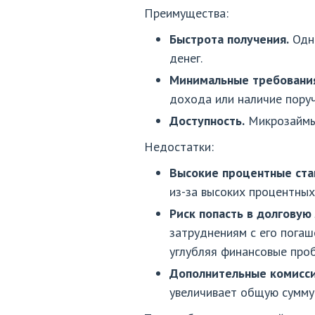
Преимущества:
Быстрота получения.
Одно
денег.
Минимальные требования
дохода или наличие поруч
Доступность.
Микрозаймы 
Недостатки:
Высокие процентные ста
из-за высоких процентных
Риск попасть в долговую
затруднениям с его погаш
углубляя финансовые про
Дополнительные комисси
увеличивает общую сумму 