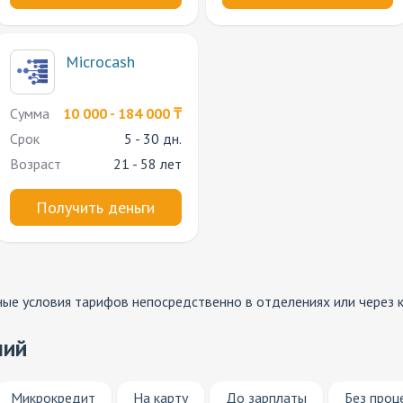
Microcash
Сумма
10 000 - 184 000 ₸
Срок
5 - 30 дн.
Возраст
21 - 58 лет
Получить деньги
ные условия тарифов непосредственно в отделениях или через
ний
Микрокредит
На карту
До зарплаты
Без проц